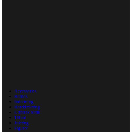
Accessories
Brands
Indretning
Borddækning
Udforsk butik
Tilbud
Juleting
Figurer