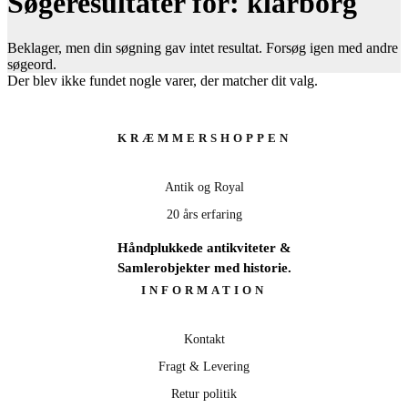
Søgeresultater for: klarborg
Beklager, men din søgning gav intet resultat. Forsøg igen med andre
søgeord.
Der blev ikke fundet nogle varer, der matcher dit valg.
KRÆMMERSHOPPEN
Antik og Royal
20 års erfaring
Håndplukkede antikviteter &
Samlerobjekter med historie.
INFORMATION
Kontakt
Fragt & Levering
Retur politik