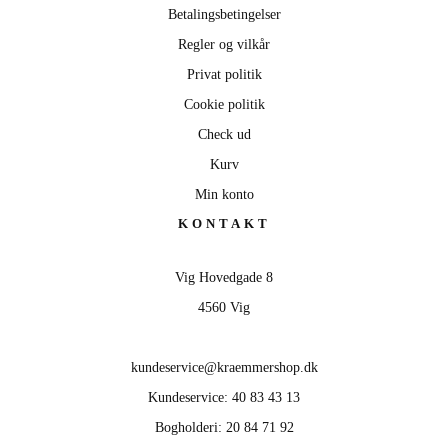
Betalingsbetingelser
Regler og vilkår
Privat politik
Cookie politik
Check ud
Kurv
Min konto
KONTAKT
Vig Hovedgade 8
4560 Vig
kundeservice@kraemmershop.dk
Kundeservice: 40 83 43 13
Bogholderi: 20 84 71 92