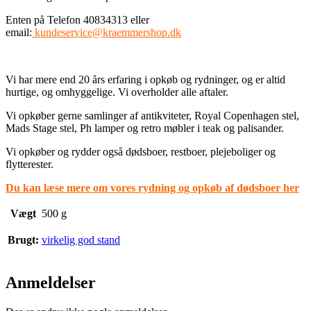
Enten på Telefon 40834313 eller
email:
kundeservice@kraemmershop.dk
Vi har mere end 20 års erfaring i opkøb og rydninger, og er altid
hurtige, og omhyggelige. Vi overholder alle aftaler.
Vi opkøber gerne samlinger af antikviteter, Royal Copenhagen stel,
Mads Stage stel, Ph lamper og retro møbler i teak og palisander.
Vi opkøber og rydder også dødsboer, restboer, plejeboliger og
flytterester.
Du kan læse mere om vores rydning og opkøb af dødsboer her
Vægt
500 g
Brugt:
virkelig god stand
Anmeldelser