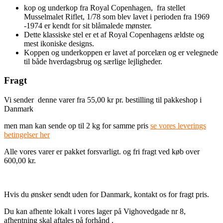
kop og underkop fra Royal Copenhagen, fra stellet
Musselmalet Riflet, 1/78 som blev lavet i perioden fra 1969
-1974 er kendt for sit blåmalede mønster.
Dette klassiske stel er et af Royal Copenhagens ældste og
mest ikoniske designs.
Koppen og underkoppen er lavet af porcelæn og er velegnede
til både hverdagsbrug og særlige lejligheder.
Fragt
Vi sender denne varer fra 55,00 kr pr. bestilling til pakkeshop i
Danmark
men man kan sende op til 2 kg for samme pris
se vores leverings
betingelser her
Alle vores varer er pakket forsvarligt. og fri fragt ved køb over
600,00 kr.
Hvis du ønsker sendt uden for Danmark, kontakt os for fragt pris.
Du kan afhente lokalt i vores lager på Vighovedgade nr 8,
afhentning skal aftales på forhånd .