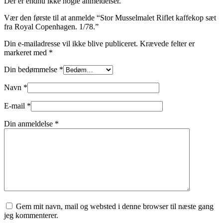
Der er endnu ikke nogle anmeldelser.
Vær den første til at anmelde “Stor Musselmalet Riflet kaffekop sæt
fra Royal Copenhagen. 1/78.”
Din e-mailadresse vil ikke blive publiceret.
Krævede felter er
markeret med
*
Din bedømmelse
*
Navn
*
E-mail
*
Din anmeldelse
*
Gem mit navn, mail og websted i denne browser til næste gang
jeg kommenterer.