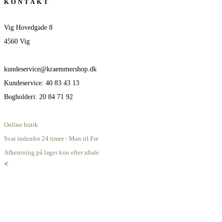
KONTAKT
Vig Hovedgade 8
4560 Vig
kundeservice@kraemmershop.dk
Kundeservice: 40 83 43 13
Bogholderi: 20 84 71 92
Online butik
Svar indenfor 24 timer - Man til Fre
Afhentning på lager kun efter aftale
<