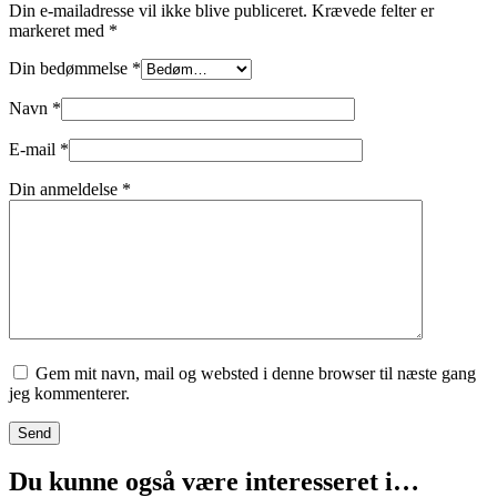
Din e-mailadresse vil ikke blive publiceret.
Krævede felter er
markeret med
*
Din bedømmelse
*
Navn
*
E-mail
*
Din anmeldelse
*
Gem mit navn, mail og websted i denne browser til næste gang
jeg kommenterer.
Send
Du kunne også være interesseret i…