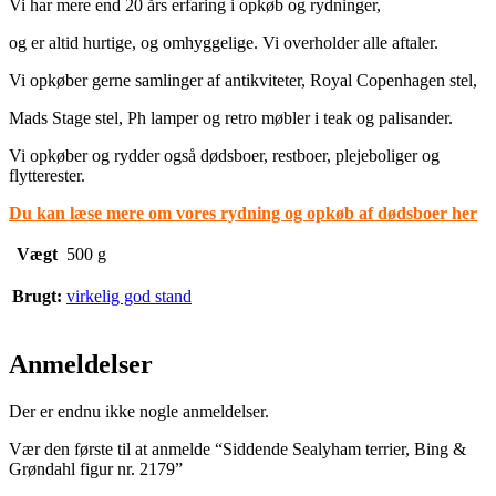
Vi har mere end 20 års erfaring i opkøb og rydninger,
og er altid hurtige, og omhyggelige. Vi overholder alle aftaler.
Vi opkøber gerne samlinger af antikviteter, Royal Copenhagen stel,
Mads Stage stel, Ph lamper og retro møbler i teak og palisander.
Vi opkøber og rydder også dødsboer, restboer, plejeboliger og
flytterester.
Du kan læse mere om vores rydning og opkøb af dødsboer her
Vægt
500 g
Brugt:
virkelig god stand
Anmeldelser
Der er endnu ikke nogle anmeldelser.
Vær den første til at anmelde “Siddende Sealyham terrier, Bing &
Grøndahl figur nr. 2179”