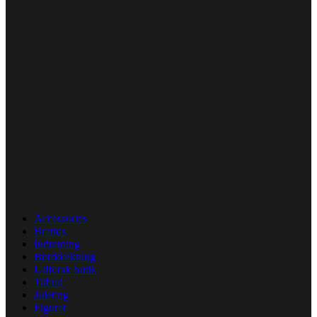
Accessories
Brands
Indretning
Borddækning
Udforsk butik
Tilbud
Juleting
Figurer