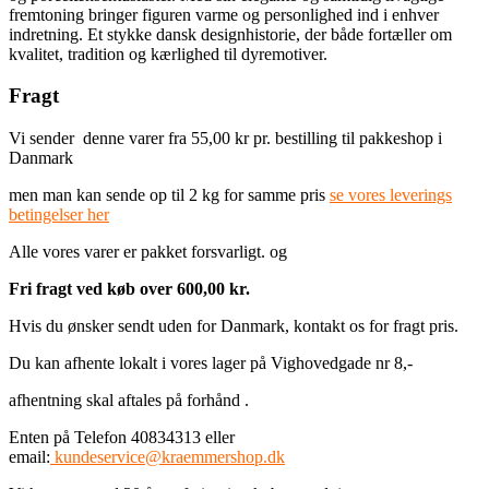
fremtoning bringer figuren varme og personlighed ind i enhver
indretning. Et stykke dansk designhistorie, der både fortæller om
kvalitet, tradition og kærlighed til dyremotiver.
Fragt
Vi sender denne varer fra 55,00 kr pr. bestilling til pakkeshop i
Danmark
men man kan sende op til 2 kg for samme pris
se vores leverings
betingelser her
Alle vores varer er pakket forsvarligt. og
Fri fragt ved køb over 600,00 kr.
Hvis du ønsker sendt uden for Danmark, kontakt os for fragt pris.
Du kan afhente lokalt i vores lager på Vighovedgade nr 8,-
afhentning skal aftales på forhånd .
Enten på Telefon 40834313 eller
email:
kundeservice@kraemmershop.dk