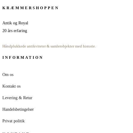
250,00 kr..
200,00 kr..
KRÆMMERSHOPPEN
Antik og Royal
20 års erfaring
Håndplukkede antikviteter & samlerobjekter med historie.
INFORMATION
Om os
Kontakt os
Levering & Retur
Handelsbetingelser
Privat politik