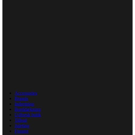
Accessories
Brands
Indretning
Borddækning
Udforsk butik
Tilbud
Juleting
Figurer