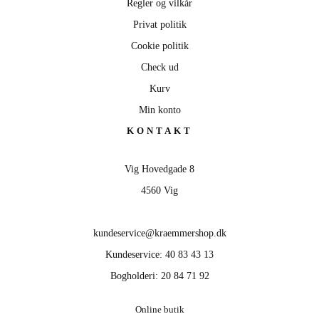
Regler og vilkår
Privat politik
Cookie politik
Check ud
Kurv
Min konto
KONTAKT
Vig Hovedgade 8
4560 Vig
kundeservice@kraemmershop.dk
Kundeservice: 40 83 43 13
Bogholderi: 20 84 71 92
Online butik