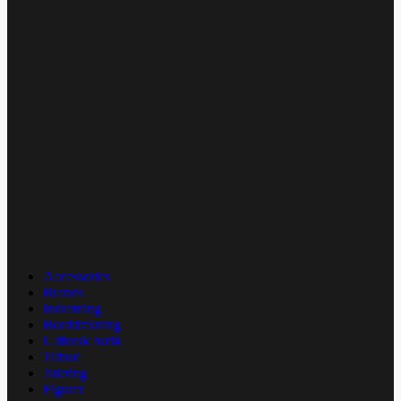
Accessories
Brands
Indretning
Borddækning
Udforsk butik
Tilbud
Juleting
Figurer