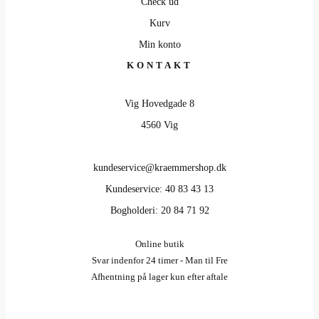
Check ud
Kurv
Min konto
KONTAKT
Vig Hovedgade 8
4560 Vig
kundeservice@kraemmershop.dk
Kundeservice: 40 83 43 13
Bogholderi: 20 84 71 92
Online butik
Svar indenfor 24 timer - Man til Fre
Afhentning på lager kun efter aftale