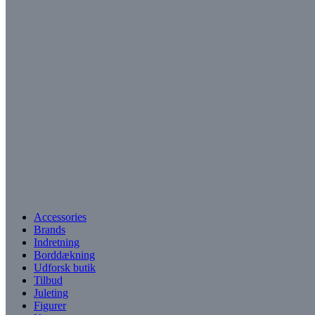
Accessories
Brands
Indretning
Borddækning
Udforsk butik
Tilbud
Juleting
Figurer