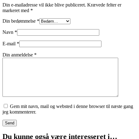
Din e-mailadresse vil ikke blive publiceret.
Krævede felter er
markeret med
*
Din bedømmelse
*
Navn
*
E-mail
*
Din anmeldelse
*
Gem mit navn, mail og websted i denne browser til næste gang
jeg kommenterer.
Send
Du kunne også være interesseret i…