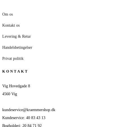
Om os
Kontakt os
Levering & Retur
Handelsbetingelser
Privat politik
KONTAKT
Vig Hovedgade 8
4560 Vig
kundeservice@kraemmershop.dk
Kundeservice: 40 83 43 13
Bogholderi: 20 84 71 92