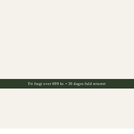
Fri fragt over 699 kr. • 30 dages fuld returret