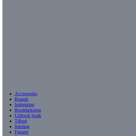
Accessories
Brands
Indretning
Borddækning
Udforsk butik
Tilbud
Juleting
Figurer