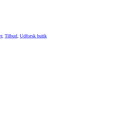
er
,
Tilbud
,
Udforsk butik