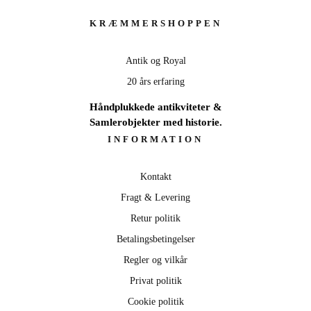
KRÆMMERSHOP
KRÆMMERSHOPPEN
ANTIK & ROYAL - 20 ÅRS ERFARING
Antik og Royal
SE UDVALG
20 års erfaring
Håndplukkede antikviteter &
Samlerobjekter med historie.
INFORMATION
Kontakt
Fragt & Levering
Retur politik
Betalingsbetingelser
Regler og vilkår
Privat politik
Cookie politik