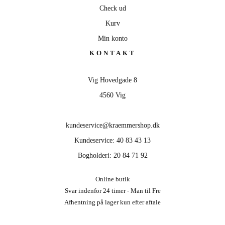
Check ud
Kurv
Min konto
KONTAKT
Vig Hovedgade 8
4560 Vig
kundeservice@kraemmershop.dk
Kundeservice: 40 83 43 13
Bogholderi: 20 84 71 92
Online butik
Svar indenfor 24 timer - Man til Fre
Afhentning på lager kun efter aftale