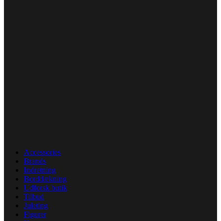
Accessories
Brands
Indretning
Borddækning
Udforsk butik
Tilbud
Juleting
Figurer