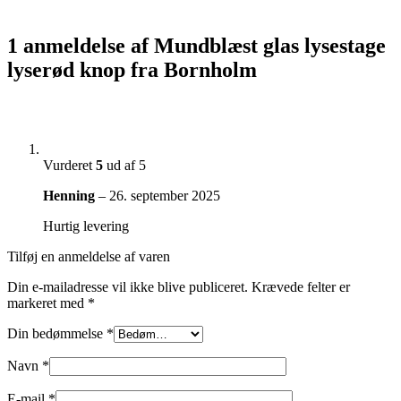
1 anmeldelse af
Mundblæst glas lysestage
lyserød knop fra Bornholm
Vurderet
5
ud af 5
Henning
–
26. september 2025
Hurtig levering
Tilføj en anmeldelse af varen
Din e-mailadresse vil ikke blive publiceret.
Krævede felter er
markeret med
*
Din bedømmelse
*
Navn
*
E-mail
*