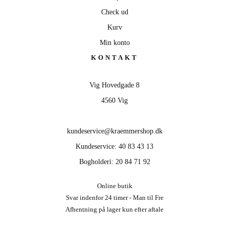
Check ud
Kurv
Min konto
KONTAKT
Vig Hovedgade 8
4560 Vig
kundeservice@kraemmershop.dk
Kundeservice: 40 83 43 13
Bogholderi: 20 84 71 92
Online butik
Svar indenfor 24 timer - Man til Fre
Afhentning på lager kun efter aftale