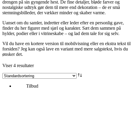
drengen på sin gyngende hest. De fine detaljer, bløde farver og
nostalgiske udtryk gør dem til mere end dekoration – de er små
stemningsbilleder, der vækker minder og skaber varme.
Uanset om du samler, indretter eller leder efter en personlig gave,
finder du her figurer med sjæl og karakter. Sæt dem sammen på
hylder, podier eller i vitrineskabe – og lad dem tale for sig selv.
Vil du have en kortere version til mobilvisning eller en ekstra tekst til
forsiden? Jeg kan også lave en variant med mere salgstekst, hvis du
ønsker det.
Viser 4 resultater
Tilbud