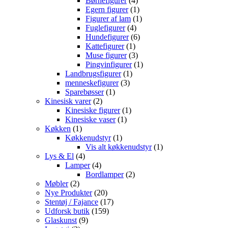
Børnefigurer
4
varer
1
Egern figurer
1
vare
1
Figurer af lam
1
4
vare
Fuglefigurer
4
varer
6
Hundefigurer
6
1
varer
Kattefigurer
1
vare
3
Muse figurer
3
varer
1
Pingvinfigurer
1
1
vare
Landbrugsfigurer
1
3
vare
menneskefigurer
3
1
varer
Sparebøsser
1
2
vare
Kinesisk varer
2
varer
1
Kinesiske figurer
1
1
vare
Kinesiske vaser
1
1
vare
Køkken
1
vare
1
Køkkenudstyr
1
vare
1
Vis alt køkkenudstyr
1
4
vare
Lys & El
4
varer
4
Lamper
4
varer
2
Bordlamper
2
2
varer
Møbler
2
varer
20
Nye Produkter
20
varer
17
Stentøj / Fajance
17
159
varer
Udforsk butik
159
9
varer
Glaskunst
9