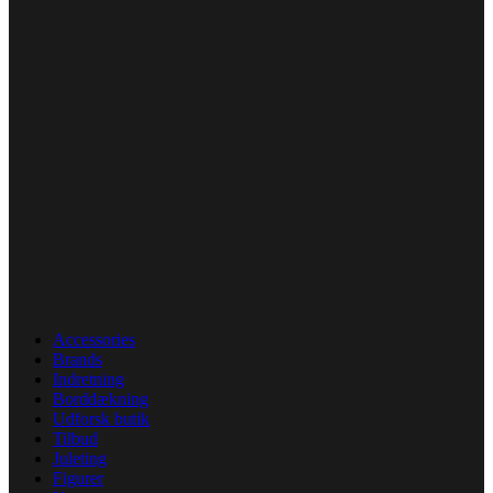
Accessories
Brands
Indretning
Borddækning
Udforsk butik
Tilbud
Juleting
Figurer