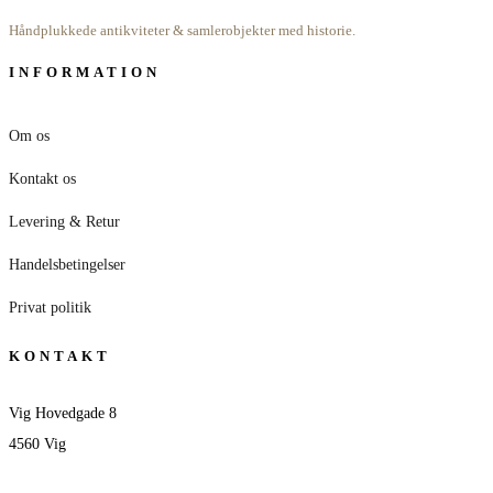
Håndplukkede antikviteter & samlerobjekter med historie.
INFORMATION
Om os
Kontakt os
Levering & Retur
Handelsbetingelser
Privat politik
KONTAKT
Vig Hovedgade 8
4560 Vig