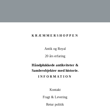
KRÆMMERSHOP
KRÆMMERSHOPPEN
ANTIK & ROYAL - 20 ÅRS ERFARING
Antik og Royal
SE UDVALG
20 års erfaring
Håndplukkede antikviteter &
Samlerobjekter med historie.
INFORMATION
Kontakt
Fragt & Levering
Retur politik