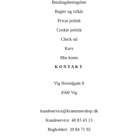
Betalingsbetingelser
Regler og vilkår
Privat politik
Cookie politik
Check ud
Kurv
Min konto
KONTAKT
Vig Hovedgade 8
4560 Vig
kundeservice@kraemmershop.dk
Kundeservice: 40 83 43 13
Bogholderi: 20 84 71 92