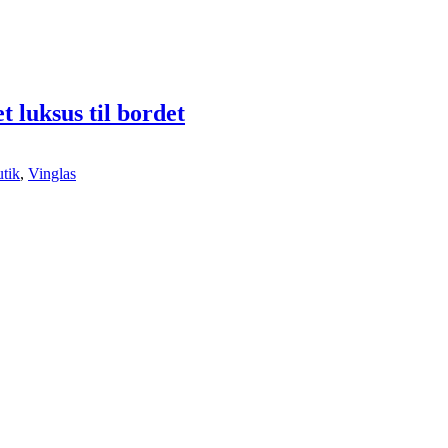
t luksus til bordet
tik
,
Vinglas