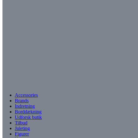
Accessories
Brands
Indretning
Borddækning
Udforsk butik
Tilbud
Juleting
Figurer