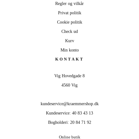
Regler og vilkår
Privat politik
Cookie politik
Check ud
Kurv
Min konto
KONTAKT
Vig Hovedgade 8
4560 Vig
kundeservice@kraemmershop.dk
Kundeservice: 40 83 43 13
Bogholderi: 20 84 71 92
Online butik