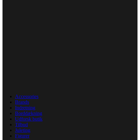
Accessories
Brands
Indretning
Borddækning
Udforsk butik
Tilbud
Juleting
Figurer