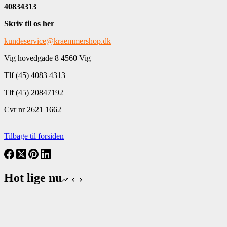
40834313
Skriv til os her
kundeservice@kraemmershop.dk
Vig hovedgade 8 4560 Vig
Tlf (45) 4083 4313
Tlf (45) 20847192
Cvr nr 2621 1662
Tilbage til forsiden
Hot lige nu