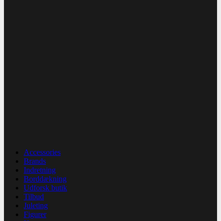
Accessories
Brands
Indretning
Borddækning
Udforsk butik
Tilbud
Juleting
Figurer