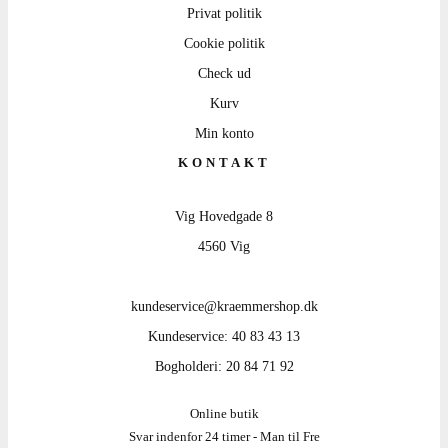
Privat politik
Cookie politik
Check ud
Kurv
Min konto
KONTAKT
Vig Hovedgade 8
4560 Vig
kundeservice@kraemmershop.dk
Kundeservice: 40 83 43 13
Bogholderi: 20 84 71 92
Online butik
Svar indenfor 24 timer - Man til Fre