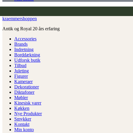
kraemmershoppen
Antik og Royal 20 års erfaring
Accessories
Brands
Indretning
Borddækning
Udforsk butik
Tilbud
Juleting
Figurer
Kameraer
Dekorationer
Diktafoner
Møbler
Kinesisk varer
Køkken
Nye Produkter
Smykker
Kontakt
Min konto