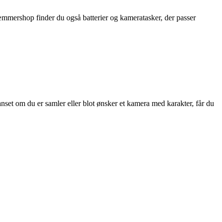
Kræmmershop finder du også
batterier
og
kameratasker
, der passer
nset om du er samler eller blot ønsker et kamera med karakter, får du