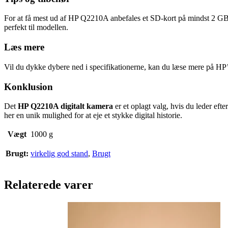
For at få mest ud af HP Q2210A anbefales et SD‑kort på mindst 2 G
perfekt til modellen.
Læs mere
Vil du dykke dybere ned i specifikationerne, kan du læse mere på
HP’
Konklusion
Det
HP Q2210A digitalt kamera
er et oplagt valg, hvis du leder ef
her en unik mulighed for at eje et stykke digital historie.
Vægt
1000 g
Brugt:
virkelig god stand
,
Brugt
Relaterede varer