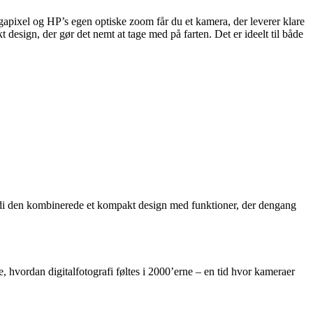
gapixel og HP’s egen optiske zoom får du et kamera, der leverer klare
 design, der gør det nemt at tage med på farten. Det er ideelt til både
rdi den kombinerede et kompakt design med funktioner, der dengang
ve, hvordan digitalfotografi føltes i 2000’erne – en tid hvor kameraer