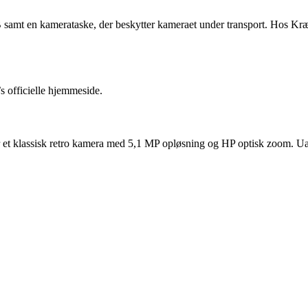
B samt en kamerataske, der beskytter kameraet under transport. Hos 
s officielle hjemmeside
.
ter et klassisk retro kamera med 5,1 MP opløsning og HP optisk zoom. Ua