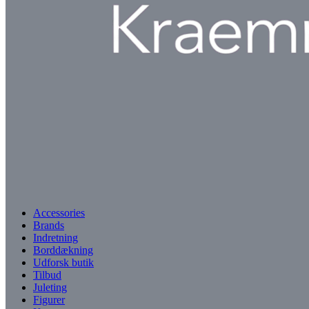
Accessories
Brands
Indretning
Borddækning
Udforsk butik
Tilbud
Juleting
Figurer