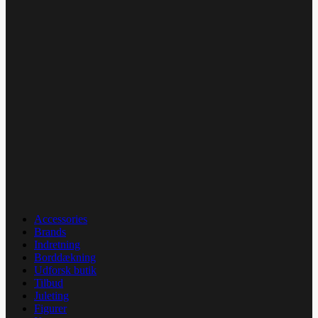
Accessories
Brands
Indretning
Borddækning
Udforsk butik
Tilbud
Juleting
Figurer