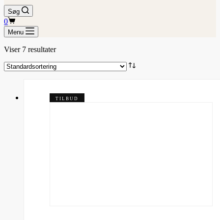
Søg
Indkøbskurv
0
Menu
Viser 7 resultater
TILBUD