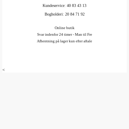
Kundeservice: 40 83 43 13
Bogholderi: 20 84 71 92
Online butik
Svar indenfor 24 timer - Man til Fre
Afhentning på lager kun efter aftale
<