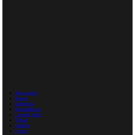
Accessories
Brands
Indretning
Borddækning
Udforsk butik
Tilbud
Juleting
Figurer