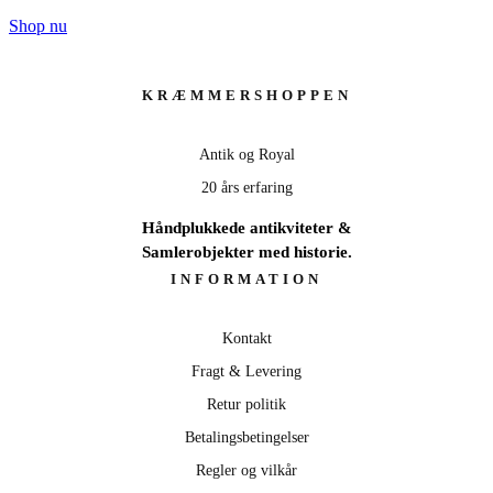
750,00 kr.
Shop nu
til
799,00 kr.
KRÆMMERSHOPPEN
Antik og Royal
20 års erfaring
Håndplukkede antikviteter &
Samlerobjekter med historie.
INFORMATION
Kontakt
Fragt & Levering
Retur politik
Betalingsbetingelser
Regler og vilkår