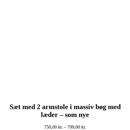
Sæt med 2 armstole i massiv bøg med
læder – som nye
Prisinterval:
750,00
kr.
–
799,00
kr.