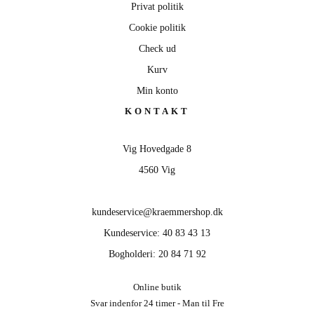
Privat politik
Cookie politik
Check ud
Kurv
Min konto
KONTAKT
Vig Hovedgade 8
4560 Vig
kundeservice@kraemmershop.dk
Kundeservice: 40 83 43 13
Bogholderi: 20 84 71 92
Online butik
Svar indenfor 24 timer - Man til Fre