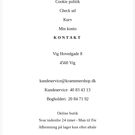
Cookie politik
Check ud
Kurv
Min konto
KONTAKT
Vig Hovedgade 8
4560 Vig
kundeservice@kraemmershop.dk
Kundeservice: 40 83 43 13
Bogholderi: 20 84 71 92
Online butik
Svar indenfor 24 timer - Man til Fre
Afhentning på lager kun efter aftale