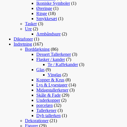
varer
1
Ikoniske Symboler
1
1
vare
Øreringe
1
18
vare
Ringe
18
varer
1
Smykkesæt
1
3
vare
Tasker
3
2
varer
Ure
2
varer
2
Armbåndsure
2
1
varer
Diktafoner
1
vare
167
Indretning
167
varer
86
Borddækning
86
varer
3
Dessert Tallerkener
3
7
varer
Flasker / kander
7
varer
3
Te / Kaffekander
3
9
varer
Glas
9
varer
2
Vinglas
2
varer
8
Kopper & Krus
8
varer
14
Lys & Lysestager
14
3
varer
Midagstallerkener
3
29
varer
Skåle & Fade
29
2
varer
Underkopper
2
32
varer
porcelæn
32
varer
3
Tallerkener
3
varer
1
Dyb tallerken
1
21
vare
Dekorationer
21
29
varer
Figurer
29