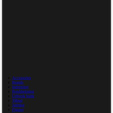
Accessories
Brands
Indretning
Borddækning
Udforsk butik
Tilbud
Juleting
Figurer