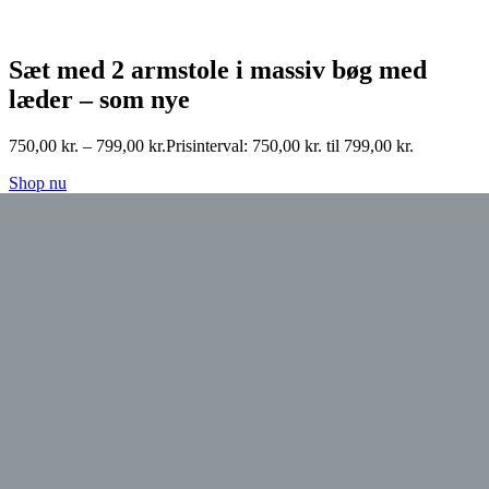
Sæt med 2 armstole i massiv bøg med
læder – som nye
750,00
kr.
–
799,00
kr.
Prisinterval: 750,00 kr. til 799,00 kr.
Shop nu