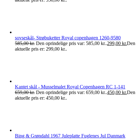
sovseskål- Strøbuketter Royal copenhagen 1260-9580
585,00
kr.
Den oprindelige pris var: 585,00 kr..
299,00
kr.
Den
aktuelle pris er: 299,00 kr..
Kantet skål - Musselmalet Royal Copenhagen RC 1-141
659,00
kr.
Den oprindelige pris var: 659,00 kr..
450,00
kr.
Den
aktuelle pris er: 450,00 kr..
Bing & Grøndahl 1967 Juleplatte Fuglenes Jul Danmark