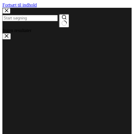
Fortsæt til indhold
Ingen resultater