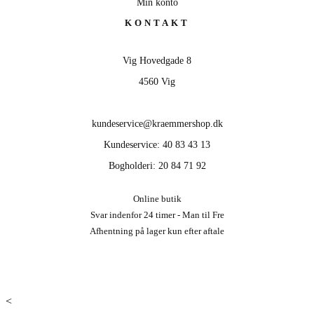
Min konto
KONTAKT
Vig Hovedgade 8
4560 Vig
kundeservice@kraemmershop.dk
Kundeservice: 40 83 43 13
Bogholderi: 20 84 71 92
Online butik
Svar indenfor 24 timer - Man til Fre
Afhentning på lager kun efter aftale
<