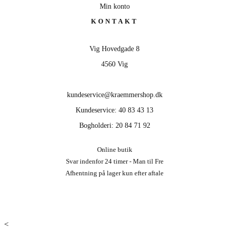
Min konto
KONTAKT
Vig Hovedgade 8
4560 Vig
kundeservice@kraemmershop.dk
Kundeservice: 40 83 43 13
Bogholderi: 20 84 71 92
Online butik
Svar indenfor 24 timer - Man til Fre
Afhentning på lager kun efter aftale
<