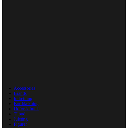
Accessories
Brands
Indretning
Borddækning
Udforsk butik
Tilbud
Juleting
Figurer