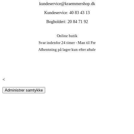
kundeservice@kraemmershop.dk
Kundeservice: 40 83 43 13
Bogholderi: 20 84 71 92
Online butik
Svar indenfor 24 timer - Man til Fre
Afhentning på lager kun efter aftale
<
Administrer samtykke