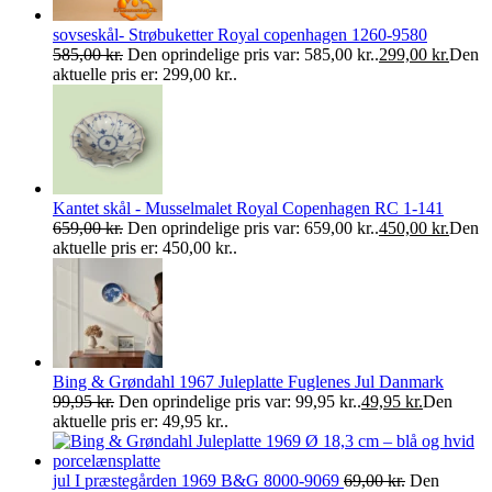
sovseskål- Strøbuketter Royal copenhagen 1260-9580
585,00
kr.
Den oprindelige pris var: 585,00 kr..
299,00
kr.
Den
aktuelle pris er: 299,00 kr..
Kantet skål - Musselmalet Royal Copenhagen RC 1-141
659,00
kr.
Den oprindelige pris var: 659,00 kr..
450,00
kr.
Den
aktuelle pris er: 450,00 kr..
Bing & Grøndahl 1967 Juleplatte Fuglenes Jul Danmark
99,95
kr.
Den oprindelige pris var: 99,95 kr..
49,95
kr.
Den
aktuelle pris er: 49,95 kr..
jul I præstegården 1969 B&G 8000-9069
69,00
kr.
Den