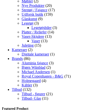
2
varer
Møbler
2
varer
20
Nye Produkter
20
varer
17
Stentøj / Fajance
17
159
varer
Udforsk butik
159
9
varer
Glaskunst
9
3
varer
Legetøj
3
varer
3
Legetøjsbiler
3
14
varer
Platter / Reliefer
14
13
varer
Vaser-Skjulere
13
13
varer
Vaser
13
15
varer
Juleting
15
2
varer
Kameraer
2
varer
1
Digitale kameraer
1
86
vare
Brands
86
varer
3
Aluminia fajance
3
2
varer
Bjørn Wiinblad
2
varer
1
Michael Andersen
1
vare
71
Royal Copenhagen - B&G
71
4
varer
Holmegaard
4
3
varer
Kähler
3
132
varer
Tilbud
132
varer
21
Tilbud - figurer
21
11
varer
Tilbud- Glas
11
varer
Featured Product