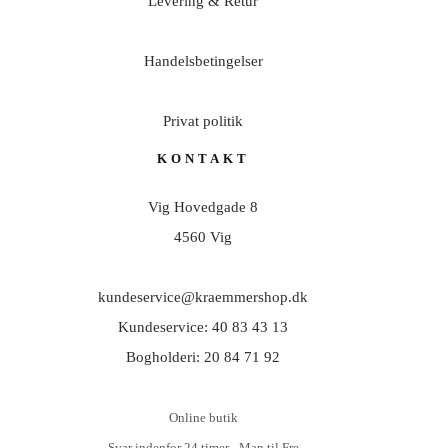
Levering & Retur
Handelsbetingelser
Privat politik
KONTAKT
Vig Hovedgade 8
4560 Vig
kundeservice@kraemmershop.dk
Kundeservice: 40 83 43 13
Bogholderi: 20 84 71 92
Online butik
Svar indenfor 24 timer - Man til Fre