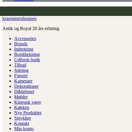
kraemmershoppen
Antik og Royal 20 års erfaring
Accessories
Brands
Indretning
Borddækning
Udforsk butik
Tilbud
Juleting
Figurer
Kameraer
Dekorationer
Diktafoner
Møbler
Kinesisk varer
Køkken
Nye Produkter
Smykker
Kontakt
Min konto