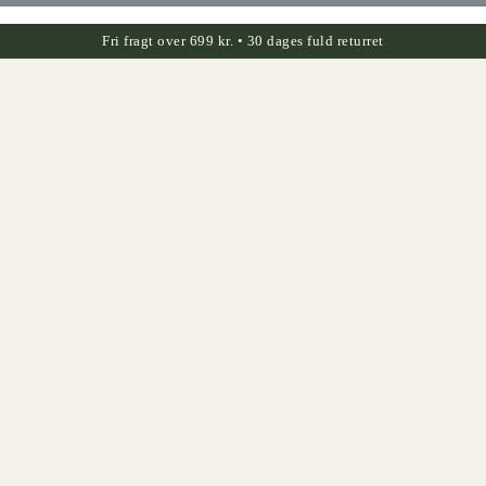
Fri fragt over 699 kr. • 30 dages fuld returret