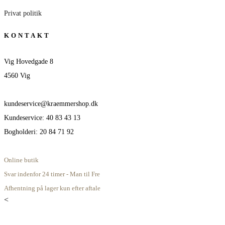
Privat politik
KONTAKT
Vig Hovedgade 8
4560 Vig
kundeservice@kraemmershop.dk
Kundeservice: 40 83 43 13
Bogholderi: 20 84 71 92
Online butik
Svar indenfor 24 timer - Man til Fre
Afhentning på lager kun efter aftale
<