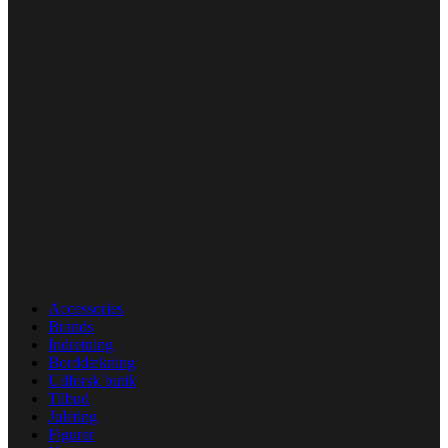
Accessories
Brands
Indretning
Borddækning
Udforsk butik
Tilbud
Juleting
Figurer