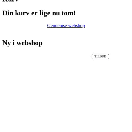
Din kurv er lige nu tom!
Gennemse webshop
Ny i webshop
VARE
TILBUD
PÅ
TILBUD