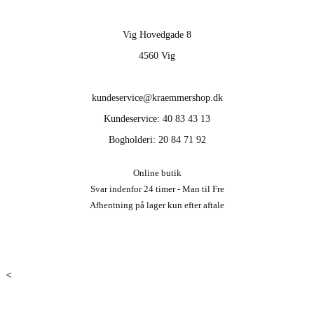
Vig Hovedgade 8
4560 Vig
kundeservice@kraemmershop.dk
Kundeservice: 40 83 43 13
Bogholderi: 20 84 71 92
Online butik
Svar indenfor 24 timer - Man til Fre
Afhentning på lager kun efter aftale
<