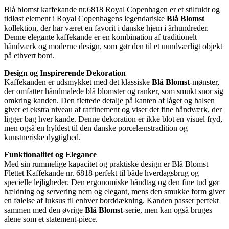
Blå blomst kaffekande nr.6818 Royal Copenhagen er et stilfuldt og
tidløst element i Royal Copenhagens legendariske
Blå Blomst
kollektion, der har været en favorit i danske hjem i århundreder.
Denne elegante kaffekande er en kombination af traditionelt
håndværk og moderne design, som gør den til et uundværligt objekt
på ethvert bord.
Design og Inspirerende Dekoration
Kaffekanden er udsmykket med det klassiske
Blå Blomst
-mønster,
der omfatter håndmalede blå blomster og ranker, som smukt snor sig
omkring kanden. Den flettede detalje på kanten af låget og halsen
giver et ekstra niveau af raffinement og viser det fine håndværk, der
ligger bag hver kande. Denne dekoration er ikke blot en visuel fryd,
men også en hyldest til den danske porcelænstradition og
kunstneriske dygtighed.
Funktionalitet og Elegance
Med sin rummelige kapacitet og praktiske design er Blå Blomst
Flettet Kaffekande nr. 6818 perfekt til både hverdagsbrug og
specielle lejligheder. Den ergonomiske håndtag og den fine tud gør
hældning og servering nem og elegant, mens den smukke form giver
en følelse af luksus til enhver borddækning. Kanden passer perfekt
sammen med den øvrige
Blå Blomst
-serie, men kan også bruges
alene som et statement-piece.