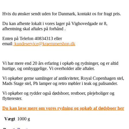
Hvis du ønsker sendt uden for Danmark, kontakt os for fragt pris.
Du kan afhente lokalt i vores lager på Vighovedgade nr 8,
afhentning skal aftales på forhånd .
Enten på Telefon 40834313 eller
email
:
kundeservice@kraemmershop.dk
Vi har mere end 20 års erfaring i opkøb og rydninger, og er altid
hurtige, og omhyggelige. Vi overholder alle aftaler.
Vi opkøber gerne samlinger af antikviteter, Royal Copenhagen stel,
Mads Stage stel, Ph lamper og retro møbler i teak og palisander.
Vi opkøber og rydder også dødsboer, restboer, plejeboliger og
flytterester.
Du kan læse mere om vores rydning og opkøb af dødsboer her
Vægt
1000 g