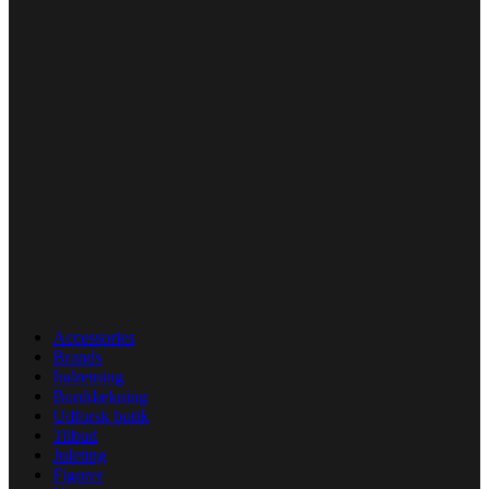
Accessories
Brands
Indretning
Borddækning
Udforsk butik
Tilbud
Juleting
Figurer