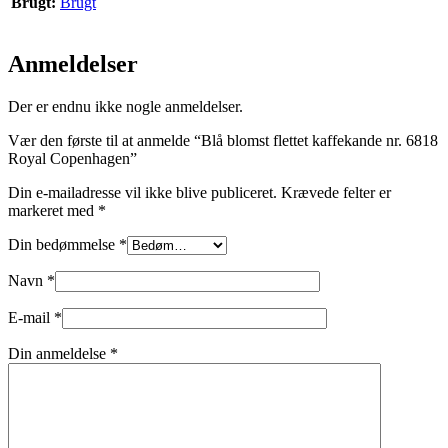
Brugt:
Brugt
Anmeldelser
Der er endnu ikke nogle anmeldelser.
Vær den første til at anmelde “Blå blomst flettet kaffekande nr. 6818
Royal Copenhagen”
Din e-mailadresse vil ikke blive publiceret.
Krævede felter er
markeret med
*
Din bedømmelse
*
Navn
*
E-mail
*
Din anmeldelse
*