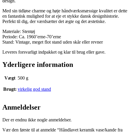
design.
Med sin tidløse charme og høje håndværksmæssige kvalitet er dette
en fantastisk mulighed for at eje et stykke dansk designhistorie.
Perfekt til dig, der værdsætter det ægte og det æstetiske.
Materiale: Stentøj
Periode: Ca. 1960’erne-70’erne
Stand: Vintage, meget flot stand uden skår eller revner
Leveres forsvarligt indpakket og klar til brug eller gave.
Yderligere information
Vægt
500 g
Brugt:
virkelig god stand
Anmeldelser
Der er endnu ikke nogle anmeldelser.
Vær den første til at anmelde “Håndlavet keramik vase/kande fra