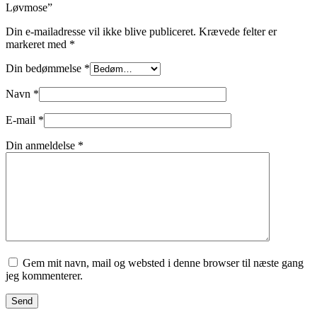
Løvmose”
Din e-mailadresse vil ikke blive publiceret.
Krævede felter er
markeret med
*
Din bedømmelse
*
Navn
*
E-mail
*
Din anmeldelse
*
Gem mit navn, mail og websted i denne browser til næste gang
jeg kommenterer.
Send