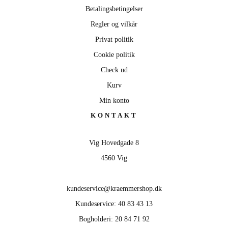
Betalingsbetingelser
Regler og vilkår
Privat politik
Cookie politik
Check ud
Kurv
Min konto
KONTAKT
Vig Hovedgade 8
4560 Vig
kundeservice@kraemmershop.dk
Kundeservice: 40 83 43 13
Bogholderi: 20 84 71 92