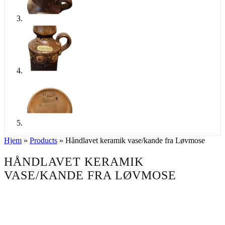
Hjem
»
Products
»
Håndlavet keramik vase/kande fra Løvmose
HÅNDLAVET KERAMIK
VASE/KANDE FRA LØVMOSE