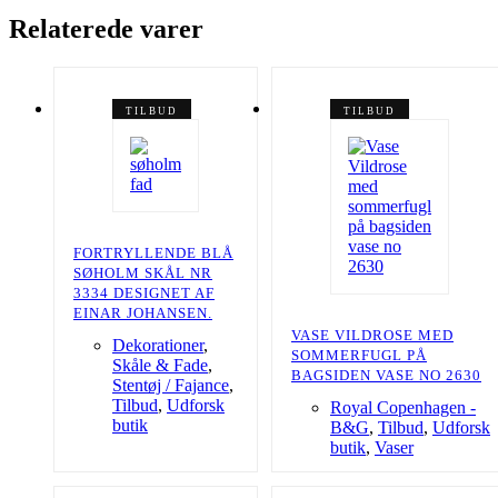
Relaterede varer
TILBUD
TILBUD
FORTRYLLENDE BLÅ
SØHOLM SKÅL NR
3334 DESIGNET AF
EINAR JOHANSEN.
VASE VILDROSE MED
Dekorationer
,
SOMMERFUGL PÅ
Skåle & Fade
,
BAGSIDEN VASE NO 2630
Stentøj / Fajance
,
Tilbud
,
Udforsk
Royal Copenhagen -
butik
B&G
,
Tilbud
,
Udforsk
butik
,
Vaser