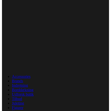
Accessories
Brands
Indretning
Borddækning
Udforsk butik
Tilbud
Juleting
Figurer