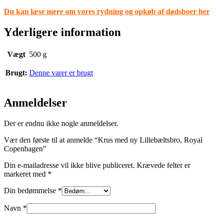
Du kan læse mere om vores rydning og opkøb af dødsboer her
Yderligere information
Vægt
500 g
Brugt:
Denne varer er brugt
Anmeldelser
Der er endnu ikke nogle anmeldelser.
Vær den første til at anmelde “Krus med ny Lillebæltsbro, Royal
Copenhagen”
Din e-mailadresse vil ikke blive publiceret.
Krævede felter er
markeret med
*
Din bedømmelse
*
Navn
*