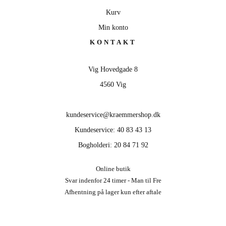
Kurv
Min konto
KONTAKT
Vig Hovedgade 8
4560 Vig
kundeservice@kraemmershop.dk
Kundeservice: 40 83 43 13
Bogholderi: 20 84 71 92
Online butik
Svar indenfor 24 timer - Man til Fre
Afhentning på lager kun efter aftale