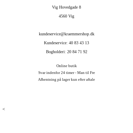
Vig Hovedgade 8
4560 Vig
kundeservice@kraemmershop.dk
Kundeservice: 40 83 43 13
Bogholderi: 20 84 71 92
Online butik
Svar indenfor 24 timer - Man til Fre
Afhentning på lager kun efter aftale
<