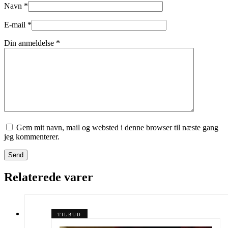
Navn
*
E-mail
*
Din anmeldelse
*
Gem mit navn, mail og websted i denne browser til næste gang
jeg kommenterer.
Send
Relaterede varer
TILBUD