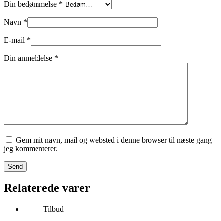
Din bedømmelse
*
Navn
*
E-mail
*
Din anmeldelse
*
Gem mit navn, mail og websted i denne browser til næste gang
jeg kommenterer.
Send
Relaterede varer
Tilbud