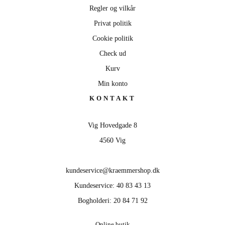
Regler og vilkår
Privat politik
Cookie politik
Check ud
Kurv
Min konto
KONTAKT
Vig Hovedgade 8
4560 Vig
kundeservice@kraemmershop.dk
Kundeservice: 40 83 43 13
Bogholderi: 20 84 71 92
Online butik