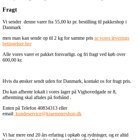
Fragt
Vi sender denne varer fra 55,00 kr pr. bestilling til pakkeshop i
Danmark
men man kan sende op til 2 kg for samme pris
se vores leverings
betingelser her
Alle vores varer er pakket forsvarligt. og fri fragt ved køb over
600,00 kr.
Hvis du ønsker sendt uden for Danmark, kontakt os for fragt pris.
Du kan afhente lokalt i vores lager på Vighovedgade nr 8,
afhentning skal aftales på forhånd .
Enten på Telefon 40834313 eller
email
:
kundeservice@kraemmershop.dk
Vi har mere end 20 års erfaring i opkøb og rydninger, og er altid