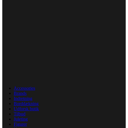
Accessories
Brands
Indretning
Borddækning
Udforsk butik
Tilbud
Juleting
Figurer