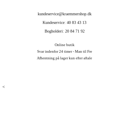
kundeservice@kraemmershop.dk
Kundeservice: 40 83 43 13
Bogholderi: 20 84 71 92
Online butik
Svar indenfor 24 timer - Man til Fre
Afhentning på lager kun efter aftale
<