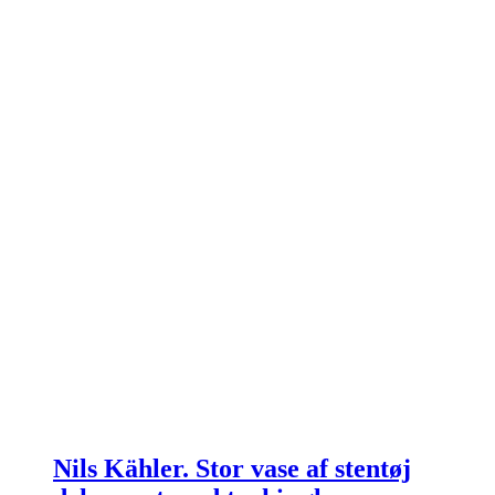
Nils Kähler. Stor vase af stentøj