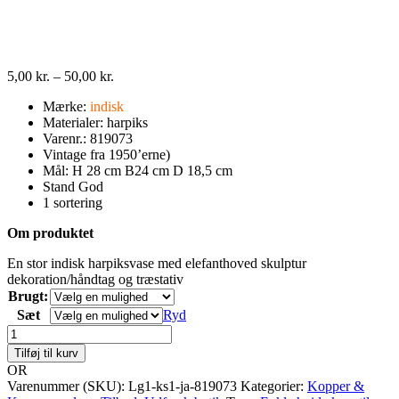
Prisinterval:
5,00
kr.
–
50,00
kr.
5,00 kr.
Mærke
:
indisk
til
Materialer: harpiks
50,00 kr.
Varenr.: 819073
Vintage fra 1950’erne)
Mål: H 28 cm B24 cm D 18,5 cm
Stand God
1 sortering
Om produktet
En stor indisk harpiksvase med elefanthoved skulptur
dekoration/håndtag og træstativ
Brugt:
Sæt
Ryd
Porcelæns
krus
Tilføj til kurv
med
OR
hank
Varenummer (SKU):
Lg1-ks1-ja-819073
Kategorier:
Kopper &
til