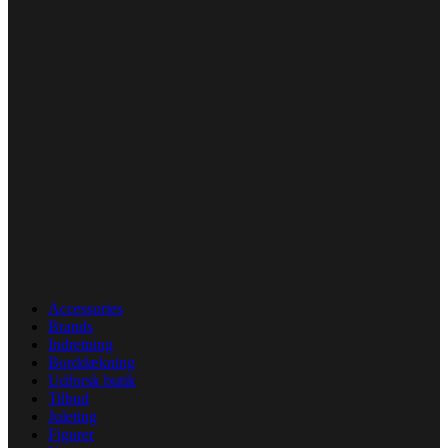
Accessories
Brands
Indretning
Borddækning
Udforsk butik
Tilbud
Juleting
Figurer