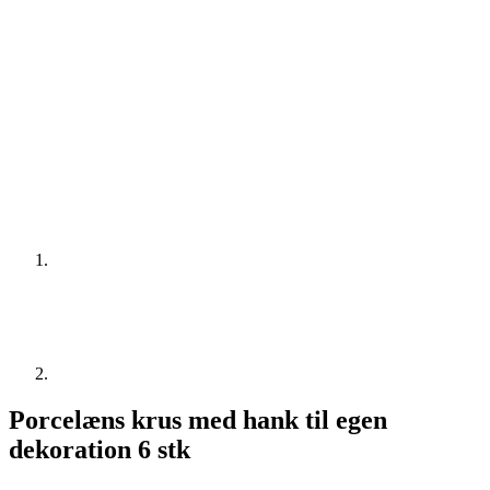
Porcelæns krus med hank til egen
dekoration 6 stk