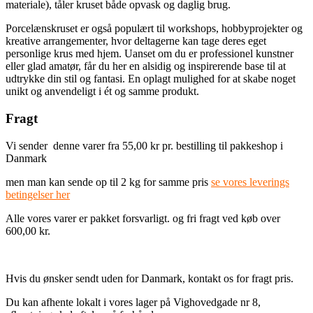
materiale), tåler kruset både opvask og daglig brug.
Porcelænskruset er også populært til workshops, hobbyprojekter og
kreative arrangementer, hvor deltagerne kan tage deres eget
personlige krus med hjem. Uanset om du er professionel kunstner
eller glad amatør, får du her en alsidig og inspirerende base til at
udtrykke din stil og fantasi. En oplagt mulighed for at skabe noget
unikt og anvendeligt i ét og samme produkt.
Fragt
Vi sender denne varer fra 55,00 kr pr. bestilling til pakkeshop i
Danmark
men man kan sende op til 2 kg for samme pris
se vores leverings
betingelser her
Alle vores varer er pakket forsvarligt. og fri fragt ved køb over
600,00 kr.
Hvis du ønsker sendt uden for Danmark, kontakt os for fragt pris.
Du kan afhente lokalt i vores lager på Vighovedgade nr 8,