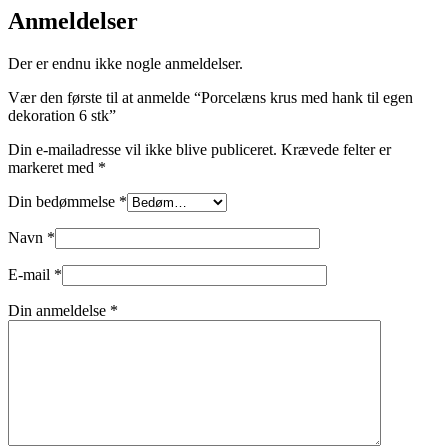
Anmeldelser
Der er endnu ikke nogle anmeldelser.
Vær den første til at anmelde “Porcelæns krus med hank til egen
dekoration 6 stk”
Din e-mailadresse vil ikke blive publiceret.
Krævede felter er
markeret med
*
Din bedømmelse
*
Navn
*
E-mail
*
Din anmeldelse
*