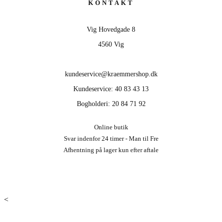
KONTAKT
Vig Hovedgade 8
4560 Vig
kundeservice@kraemmershop.dk
Kundeservice: 40 83 43 13
Bogholderi: 20 84 71 92
Online butik
Svar indenfor 24 timer - Man til Fre
Afhentning på lager kun efter aftale
<