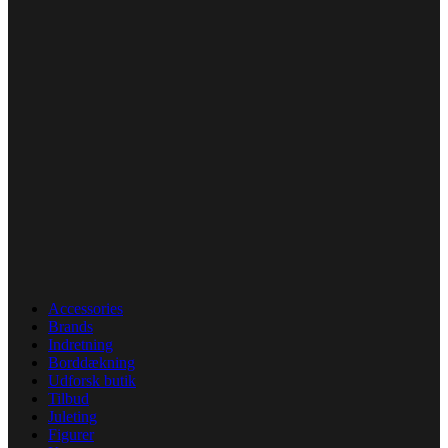
Accessories
Brands
Indretning
Borddækning
Udforsk butik
Tilbud
Juleting
Figurer