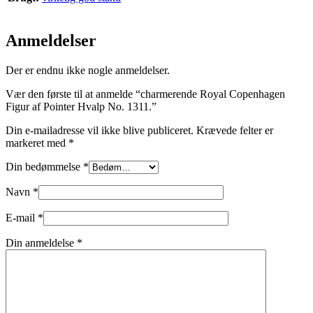
Anmeldelser
Der er endnu ikke nogle anmeldelser.
Vær den første til at anmelde “charmerende Royal Copenhagen
Figur af Pointer Hvalp No. 1311.”
Din e-mailadresse vil ikke blive publiceret.
Krævede felter er
markeret med
*
Din bedømmelse
*
Navn
*
E-mail
*
Din anmeldelse
*