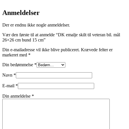
Anmeldelser
Der er endnu ikke nogle anmeldelser.
Vær den første til at anmelde “DK emalje skilt til veteran bil. mål
26×26 cm bund 15 cm”
Din e-mailadresse vil ikke blive publiceret.
Krævede felter er
markeret med
*
Din bedømmelse
*
Navn
*
E-mail
*
Din anmeldelse
*