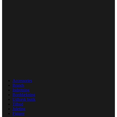
Accessories
Brands
Indretning
Borddækning
Udforsk butik
Tilbud
Juleting
Figurer