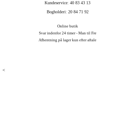
Kundeservice: 40 83 43 13
Bogholderi: 20 84 71 92
Online butik
Svar indenfor 24 timer - Man til Fre
Afhentning på lager kun efter aftale
<