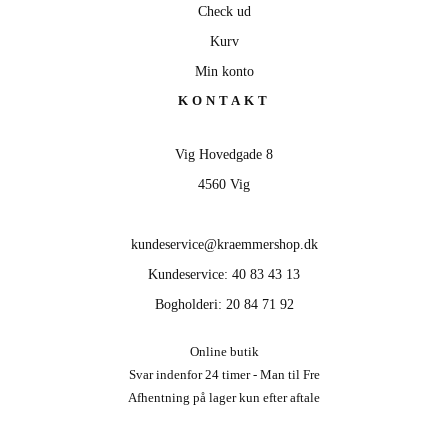
Check ud
Kurv
Min konto
KONTAKT
Vig Hovedgade 8
4560 Vig
kundeservice@kraemmershop.dk
Kundeservice: 40 83 43 13
Bogholderi: 20 84 71 92
Online butik
Svar indenfor 24 timer - Man til Fre
Afhentning på lager kun efter aftale