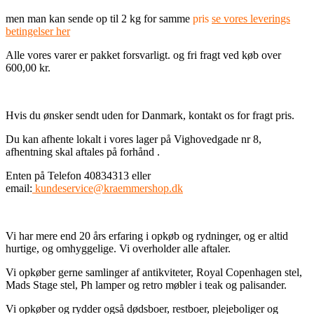
men man kan sende op til 2 kg for samme
pris
se vores leverings
betingelser her
Alle vores varer er pakket forsvarligt. og fri fragt ved køb over
600,00 kr.
Hvis du ønsker sendt uden for Danmark, kontakt os for fragt pris.
Du kan afhente lokalt i vores lager på Vighovedgade nr 8,
afhentning skal aftales på forhånd .
Enten på Telefon 40834313 eller
email:
kundeservice@kraemmershop.dk
Vi har mere end 20 års erfaring i opkøb og rydninger, og er altid
hurtige, og omhyggelige. Vi overholder alle aftaler.
Vi opkøber gerne samlinger af antikviteter, Royal Copenhagen stel,
Mads Stage stel, Ph lamper og retro møbler i teak og palisander.
Vi opkøber og rydder også dødsboer, restboer, plejeboliger og