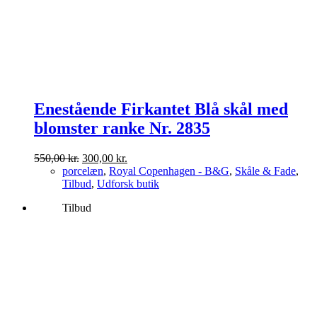
Enestående Firkantet Blå skål med
blomster ranke Nr. 2835
Den
Den
550,00
kr.
300,00
kr.
oprindelige
aktuelle
porcelæn
,
Royal Copenhagen - B&G
,
Skåle & Fade
,
pris
pris
Tilbud
,
Udforsk butik
var:
er:
Tilbud
550,00 kr..
300,00 kr..