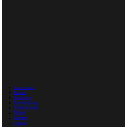
Accessories
Brands
Indretning
Borddækning
Udforsk butik
Tilbud
Juleting
Figurer