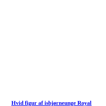
Hvid figur af isbjørneunge Royal