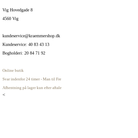
Vig Hovedgade 8
4560 Vig
kundeservice@kraemmershop.dk
Kundeservice: 40 83 43 13
Bogholderi: 20 84 71 92
Online butik
Svar indenfor 24 timer - Man til Fre
Afhentning på lager kun efter aftale
<