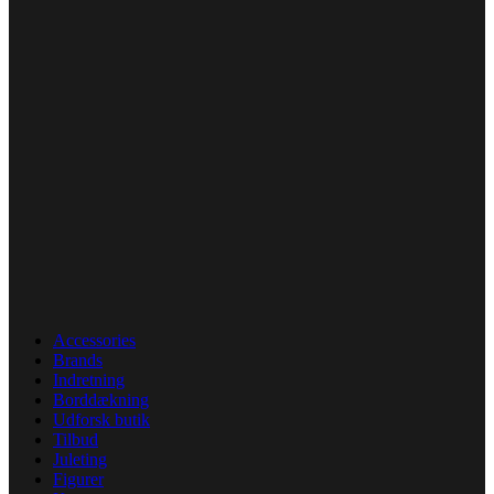
Accessories
Brands
Indretning
Borddækning
Udforsk butik
Tilbud
Juleting
Figurer