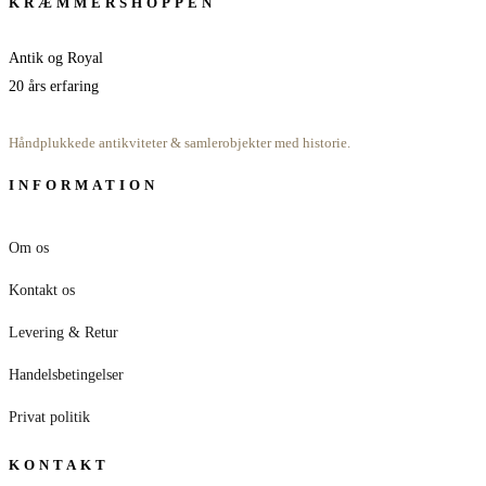
KRÆMMERSHOPPEN
Antik og Royal
20 års erfaring
Håndplukkede antikviteter & samlerobjekter med historie.
INFORMATION
Om os
Kontakt os
Levering & Retur
Handelsbetingelser
Privat politik
KONTAKT