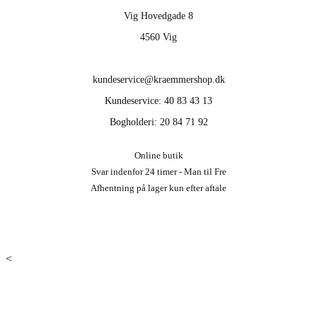
Vig Hovedgade 8
4560 Vig
kundeservice@kraemmershop.dk
Kundeservice: 40 83 43 13
Bogholderi: 20 84 71 92
Online butik
Svar indenfor 24 timer - Man til Fre
Afhentning på lager kun efter aftale
<