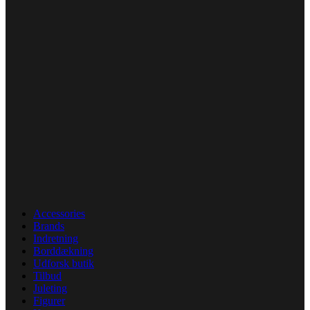
Accessories
Brands
Indretning
Borddækning
Udforsk butik
Tilbud
Juleting
Figurer