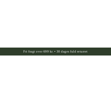
Fri fragt over 699 kr. • 30 dages fuld returret