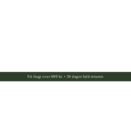
Fri fragt over 699 kr. • 30 dages fuld returret