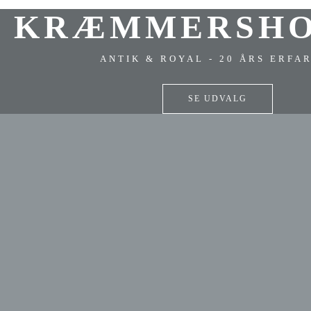
KRÆMMERSHO
ANTIK & ROYAL - 20 ÅRS ERFA
SE UDVALG