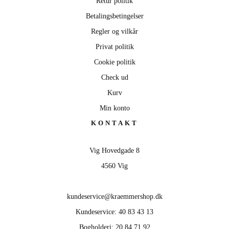
Retur politik
Betalingsbetingelser
Regler og vilkår
Privat politik
Cookie politik
Check ud
Kurv
Min konto
KONTAKT
Vig Hovedgade 8
4560 Vig
kundeservice@kraemmershop.dk
Kundeservice: 40 83 43 13
Bogholderi: 20 84 71 92