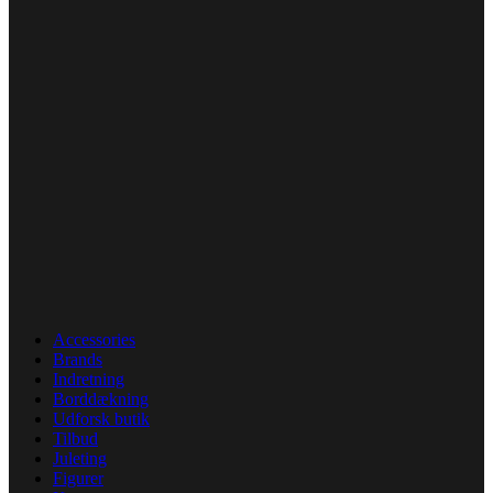
Accessories
Brands
Indretning
Borddækning
Udforsk butik
Tilbud
Juleting
Figurer