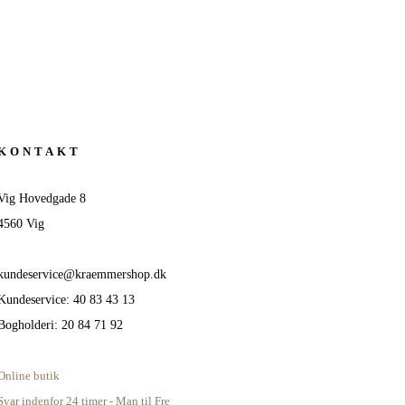
KONTAKT
Vig Hovedgade 8
4560 Vig
kundeservice@kraemmershop.dk
Kundeservice: 40 83 43 13
Bogholderi: 20 84 71 92
Online butik
Svar indenfor 24 timer - Man til Fre