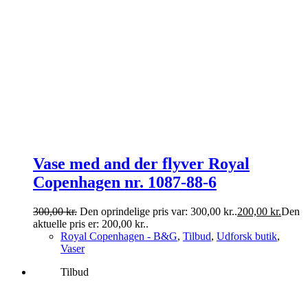
Vase med and der flyver Royal
Copenhagen nr. 1087-88-6
300,00
kr.
Den oprindelige pris var: 300,00 kr..
200,00
kr.
Den
aktuelle pris er: 200,00 kr..
Royal Copenhagen - B&G
,
Tilbud
,
Udforsk butik
,
Vaser
Tilbud