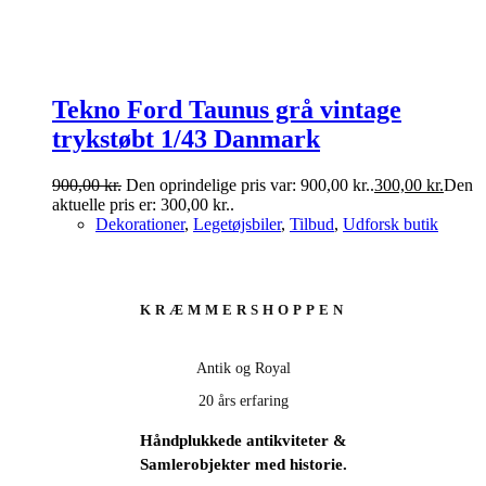
Tekno Ford Taunus grå vintage
trykstøbt 1/43 Danmark
900,00
kr.
Den oprindelige pris var: 900,00 kr..
300,00
kr.
Den
aktuelle pris er: 300,00 kr..
Dekorationer
,
Legetøjsbiler
,
Tilbud
,
Udforsk butik
KRÆMMERSHOPPEN
Antik og Royal
20 års erfaring
Håndplukkede antikviteter &
Samlerobjekter med historie.