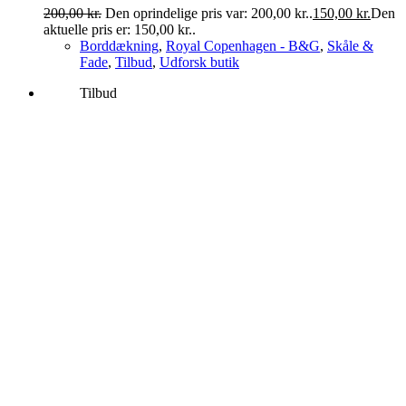
200,00
kr.
Den oprindelige pris var: 200,00 kr..
150,00
kr.
Den
aktuelle pris er: 150,00 kr..
Borddækning
,
Royal Copenhagen - B&G
,
Skåle &
Fade
,
Tilbud
,
Udforsk butik
Tilbud