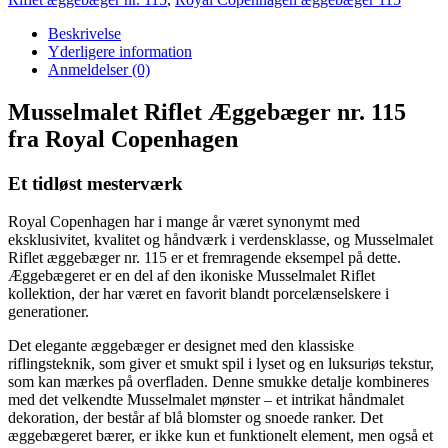
Beskrivelse
Yderligere information
Anmeldelser (0)
Musselmalet Riflet Æggebæger nr. 115
fra Royal Copenhagen
Et tidløst mesterværk
Royal Copenhagen har i mange år været synonymt med
eksklusivitet, kvalitet og håndværk i verdensklasse, og Musselmalet
Riflet æggebæger nr. 115 er et fremragende eksempel på dette.
Æggebægeret er en del af den ikoniske Musselmalet Riflet
kollektion, der har været en favorit blandt porcelænselskere i
generationer.
Det elegante æggebæger er designet med den klassiske
riflingsteknik, som giver et smukt spil i lyset og en luksuriøs tekstur,
som kan mærkes på overfladen. Denne smukke detalje kombineres
med det velkendte Musselmalet mønster – et intrikat håndmalet
dekoration, der består af blå blomster og snoede ranker. Det
æggebægeret bærer, er ikke kun et funktionelt element, men også et