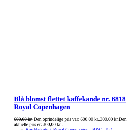
Blå blomst flettet kaffekande nr. 6818
Royal Copenhagen
600,00
kr.
Den oprindelige pris var: 600,00 kr..
300,00
kr.
Den
aktuelle pris er: 300,00 kr..
Borddækning
,
Royal Copenhagen - B&G
,
Te /