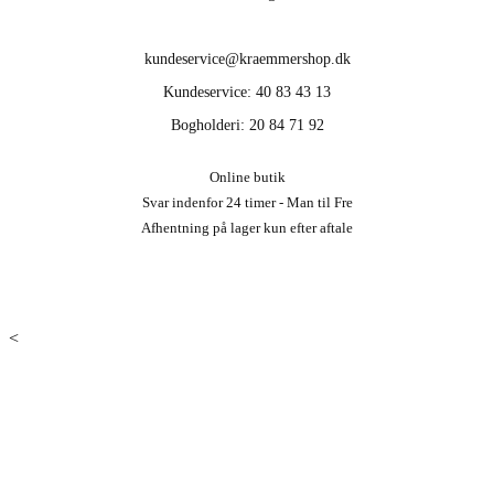
kundeservice@kraemmershop.dk
Kundeservice: 40 83 43 13
Bogholderi: 20 84 71 92
Online butik
Svar indenfor 24 timer - Man til Fre
Afhentning på lager kun efter aftale
<