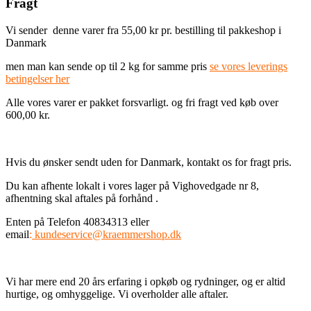
Fragt
Vi sender denne varer fra 55,00 kr pr. bestilling til pakkeshop i
Danmark
men man kan sende op til 2 kg for samme pris
se vores leverings
betingelser her
Alle vores varer er pakket forsvarligt. og fri fragt ved køb over
600,00 kr.
Hvis du ønsker sendt uden for Danmark, kontakt os for fragt pris.
Du kan afhente lokalt i vores lager på Vighovedgade nr 8,
afhentning skal aftales på forhånd .
Enten på Telefon 40834313 eller
email
:
kundeservice@kraemmershop.dk
Vi har mere end 20 års erfaring i opkøb og rydninger, og er altid
hurtige, og omhyggelige. Vi overholder alle aftaler.