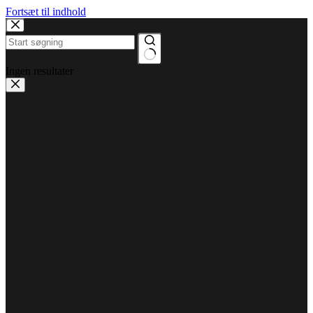
Fortsæt til indhold
Ingen resultater