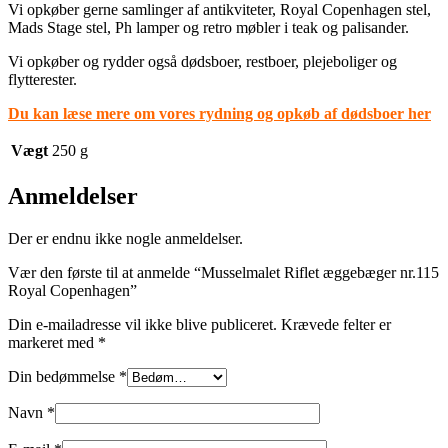
Vi opkøber gerne samlinger af antikviteter, Royal Copenhagen stel,
Mads Stage stel, Ph lamper og retro møbler i teak og palisander.
Vi opkøber og rydder også dødsboer, restboer, plejeboliger og
flytterester.
Du kan læse mere om vores rydning og opkøb af dødsboer her
Vægt
250 g
Anmeldelser
Der er endnu ikke nogle anmeldelser.
Vær den første til at anmelde “Musselmalet Riflet æggebæger nr.115
Royal Copenhagen”
Din e-mailadresse vil ikke blive publiceret.
Krævede felter er
markeret med
*
Din bedømmelse
*
Navn
*