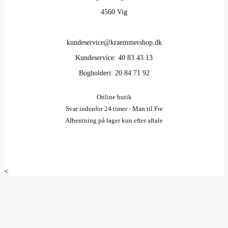
4560 Vig
kundeservice@kraemmershop.dk
Kundeservice: 40 83 43 13
Bogholderi: 20 84 71 92
Online butik
Svar indenfor 24 timer - Man til Fre
Afhentning på lager kun efter aftale
<