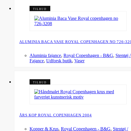
TILBUD
ALUMINIA BACA VASE ROYAL COPENHAGEN NO 726-32
Aluminia fajance
,
Royal Copenhagen - B&G
,
Stentøj /
Fajance
,
Udforsk butik
,
Vaser
TILBUD
ÅRS KOP ROYAL COPENHAGEN 2004
Kopper & Krus
,
Royal Copenhagen - B&G
,
Stentøj /