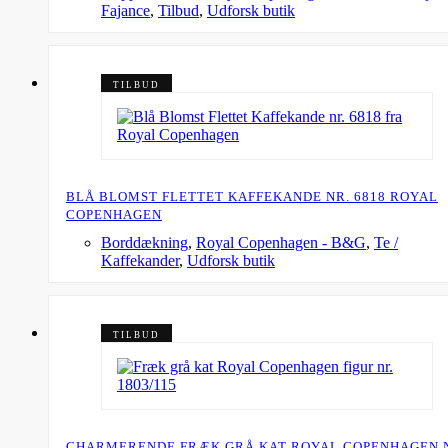
Fajance
,
Tilbud
,
Udforsk butik
TILBUD
BLÅ BLOMST FLETTET KAFFEKANDE NR. 6818 ROYAL
COPENHAGEN
Borddækning
,
Royal Copenhagen - B&G
,
Te /
Kaffekander
,
Udforsk butik
TILBUD
CHARMERENDE FRÆK GRÅ KAT ROYAL COPENHAGEN 